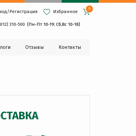
0
ход
/
Регистрация
Избранное
4012) 310-500
(Пн-Пт 10-19; Сб,Вс 10-18)
логи
Oтзывы
Контакты
СТАВКА