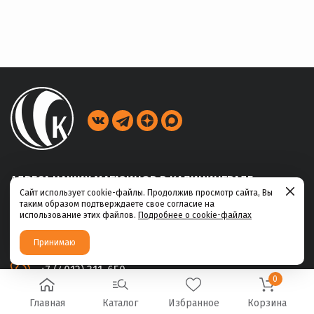
АДРЕСА НАШИХ МАГАЗИНОВ В КАЛИНИНГРАДЕ
Сайт использует cookie-файлы. Продолжив просмотр сайта, Вы
таким образом подтверждаете свое согласие на
ул. Габайдулина, 39
использование этих файлов.
Подробнее о cookie-файлах
+7 (4012) 311-456
Принимаю
ул. Ю.Маточкина, 2а
+7 (4012) 311-650
0
Главная
Каталог
Избранное
Корзина