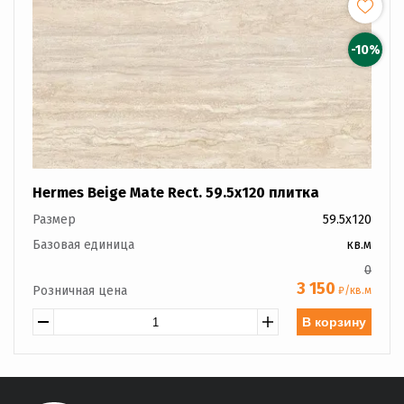
-10%
Hermes Beige Mate Rect. 59.5x120 плитка
Размер
59.5x120
Базовая единица
кв.м
0
3 150
Розничная цена
₽/кв.м
В корзину