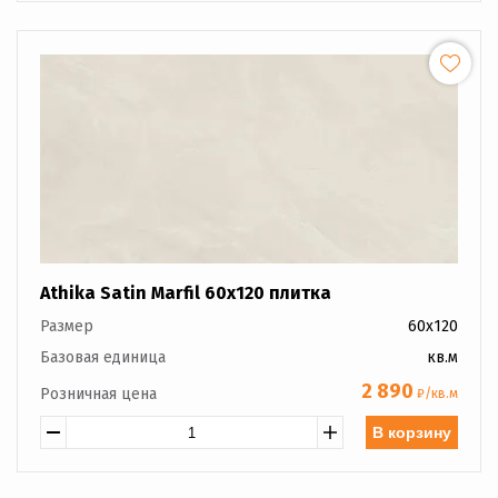
Athika Satin Marfil 60x120 плитка
Размер
60x120
Базовая единица
кв.м
2 890
Розничная цена
₽/кв.м
В корзину