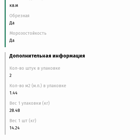
кв.м
Обрезная
Да
Морозостойкость
Да
Дополнительная информация
Кол-во штук в упаковке
2
Кол-во м2 (м.п.) в упаковке
1.44
Вес 1 упаковки (кг)
28.48
Вес 1 шт (кг)
14.24