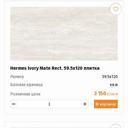
Hermes Ivory Mate Rect. 59.5x120 плитка
Размер
59.5x120
Базовая единица
кв.м
3 150
Розничная цена
₽/кв.м
В корзину