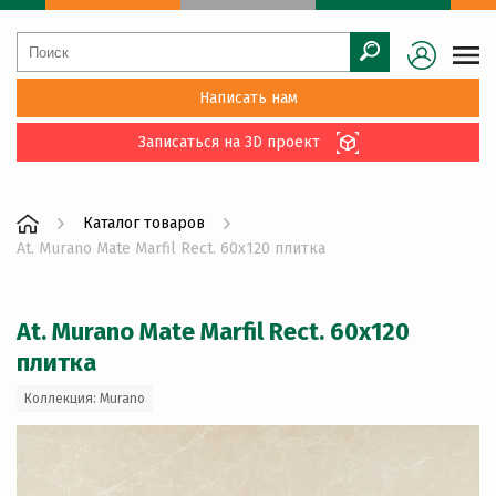
Написать нам
Записаться на 3D проект
Каталог товаров
At. Murano Mate Marfil Rect. 60x120 плитка
At. Murano Mate Marfil Rect. 60x120
плитка
Коллекция: Murano