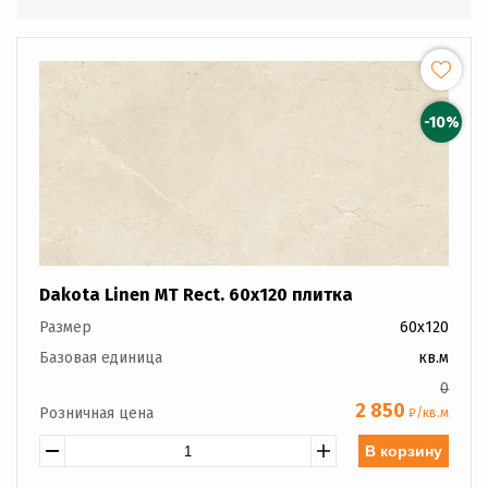
-10%
Dakota Linen MT Rect. 60x120 плитка
Размер
60x120
Базовая единица
кв.м
0
2 850
Розничная цена
₽/кв.м
В корзину