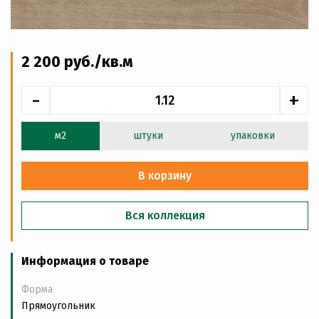
2 200
руб
./кв.м
-
+
м2
штуки
упаковки
В корзину
Вся коллекция
Информация о товаре
Форма
Прямоугольник