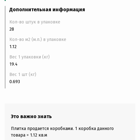
Дополнительная информация
Кол-во штук в упаковке
28
Кол-во м2 (м.п.) в упаковке
1.12
Вес 1 упаковки (кг)
19.4
Вес 1 шт (кг)
0.693
Это важно знать
Плитка продается коробками. 1 коробка данного
товара = 1.12 кв.м