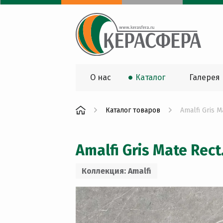
О нас
Каталог
Галерея
Каталог товаров
Amalfi Gris M
Amalfi Gris Mate Rect
Коллекция: Amalfi