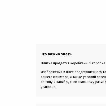
Это важно знать
Плитка продается коробками. 1 коробка д
Изображения и цвет представленного то
вашего монитора, а также условий осве
по тону и калибру (номинальному размер
упаковке.