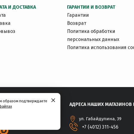
АТА И ДОСТАВКА
ГАРАНТИИ И ВОЗВРАТ
ата
Гарантии
авка
Возврат
овывоз
Политика обработки
персональных данных
Политика использования co
им образом подтверждаете
АДРЕСА НАШИХ МАГАЗИНОВ 
файлах
ул. Габайдулина, 39
+7 (4012) 311-456