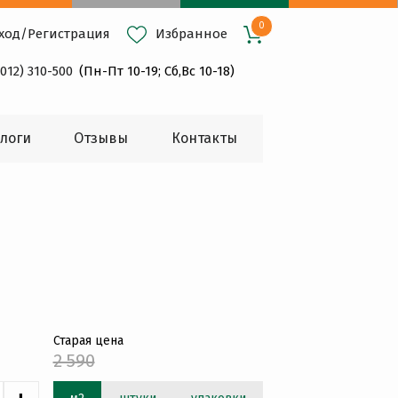
0
ход
/
Регистрация
Избранное
4012) 310-500
(Пн-Пт 10-19; Сб,Вс 10-18)
логи
Oтзывы
Контакты
Старая цена
2 590