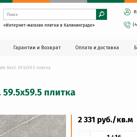
В
(
«Интернет-магазин плитки в Калининграде»
Гарантии и Возврат
Оплата и доставка
Б
ate Rect. 59.5x59.5 плитка
. 59.5x59.5 плитка
2 331
руб
./кв.м