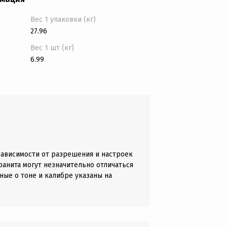
Вес 1 упаковки (кг)
27.96
Вес 1 шт (кг)
6.99
зависимости от разрешения и настроек
анита могут незначительно отличаться
ные о тоне и калибре указаны на