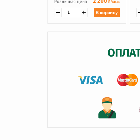
2 200
Розничная цена
₽/кв.м
В корзину
ОПЛА