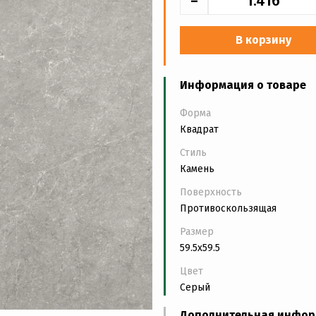
-
В корзину
Информация о товаре
Форма
Квадрат
Стиль
Камень
Поверхность
Противоскользящая
Размер
59.5x59.5
Цвет
Серый
Дополнительная инфо