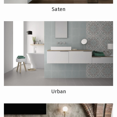
Saten
Urban