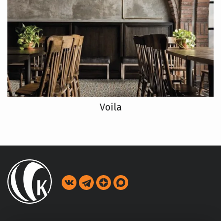
Voila