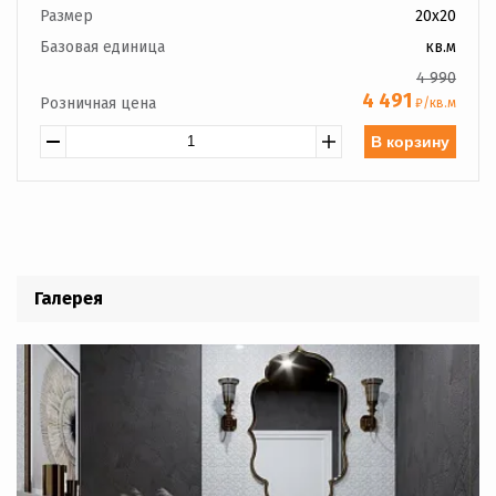
Размер
20x20
Базовая единица
кв.м
4 990
4 491
Розничная цена
₽/кв.м
В корзину
Галерея