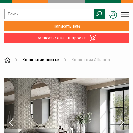
Написать нам
Записаться на 3D проект
Коллекции плитки
Коллекция Alhaurin