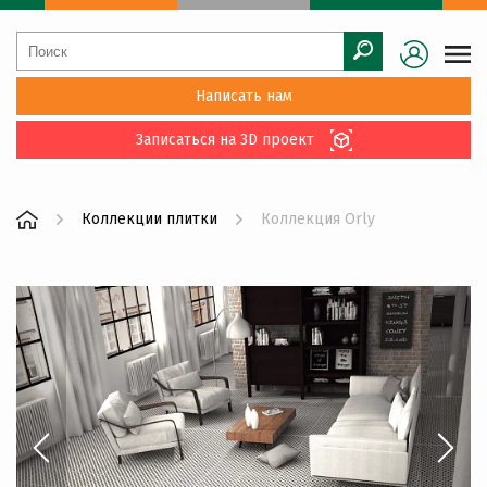
Написать нам
Записаться на 3D проект
Коллекции плитки
Коллекция Orly