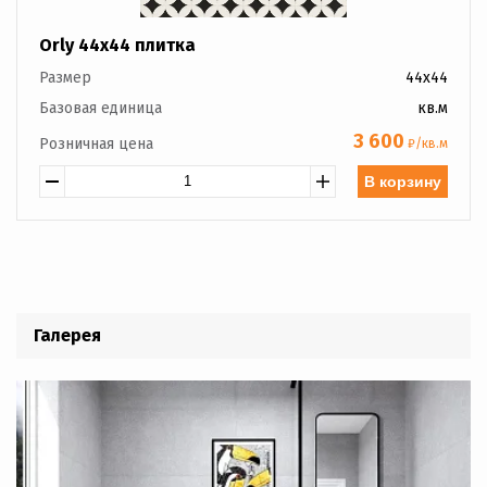
Orly 44x44 плитка
Размер
44x44
Базовая единица
кв.м
3 600
Розничная цена
₽/кв.м
В корзину
Галерея