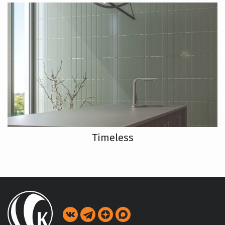
Timeless