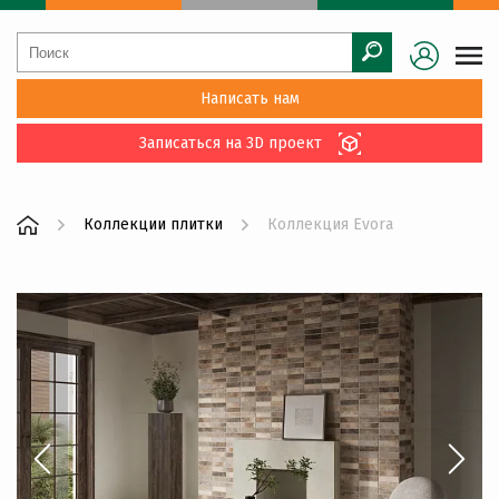
Написать нам
Записаться на 3D проект
Коллекции плитки
Коллекция Evora