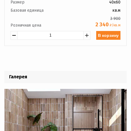
Размер
40x60
Базовая единица
кв.м
3 900
2 340
Розничная цена
₽/кв.м
В корзину
Галерея