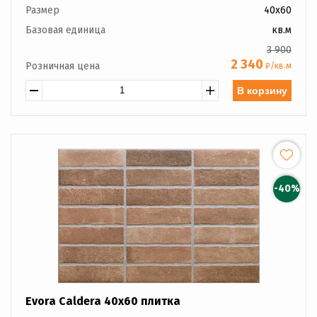
Размер
40x60
Базовая единица
кв.м
3 900
2 340
Розничная цена
₽/кв.м
В корзину
-40%
Evora Caldera 40x60 плитка