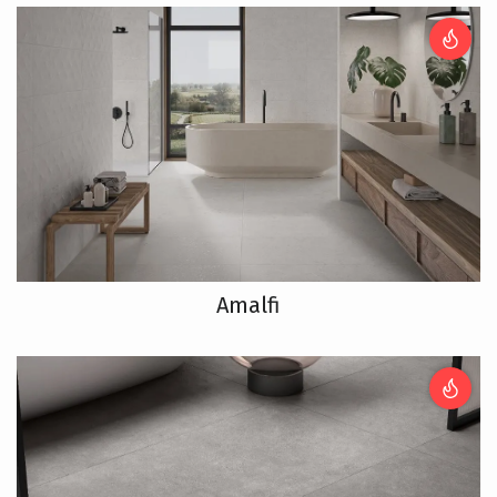
Amalfi