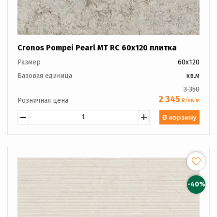
Cronos Pompei Pearl MT RC 60x120 плитка
Размер
60x120
Базовая единица
кв.м
3 350
2 345
Розничная цена
₽/кв.м
В корзину
-40%