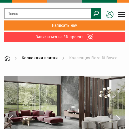
Написать нам
Записаться на 3D проект
Коллекции плитки
Коллекция Fiore Di Bosco