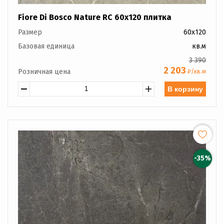
Fiore Di Bosco Nature RC 60x120 плитка
Размер
60x120
Базовая единица
кв.м
3 390
2 203
Розничная цена
₽/кв.м
В корзину
-35%