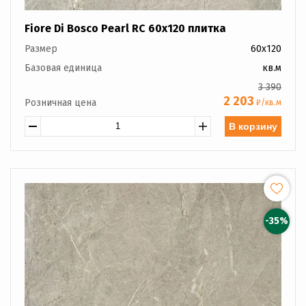
Fiore Di Bosco Pearl RC 60x120 плитка
Размер
60x120
Базовая единица
кв.м
3 390
2 203
Розничная цена
₽/кв.м
В корзину
-35%