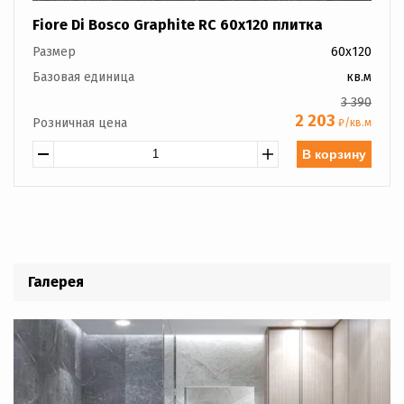
Fiore Di Bosco Graphite RC 60x120 плитка
Размер
60x120
Базовая единица
кв.м
3 390
2 203
Розничная цена
₽/кв.м
В корзину
Галерея