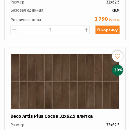
Размер
32x62.5
Базовая единица
кв.м
3 790
Розничная цена
₽/кв.м
В корзину
-20%
Deco Artis Plus Cocoa 32x62.5 плитка
Размер
32x62.5