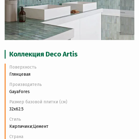
Коллекция Deco Artis
Поверхность
Глянцевая
Производитель
GayaFores
Размер базовой плитки (см)
32x62.5
Стиль
Кирпичики;Цемент
Страна