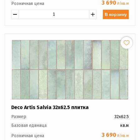
3 690
Розничная цена
₽/кв.м
В корзину
Deco Artis Salvia 32x62.5 плитка
Размер
32x62.5
Базовая единица
кв.м
3 690
Розничная цена
₽/кв.м