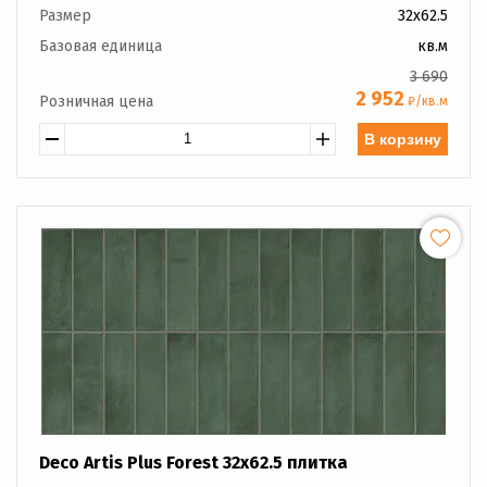
Размер
32x62.5
Базовая единица
кв.м
3 690
2 952
Розничная цена
₽/кв.м
В корзину
Deco Artis Plus Forest 32x62.5 плитка