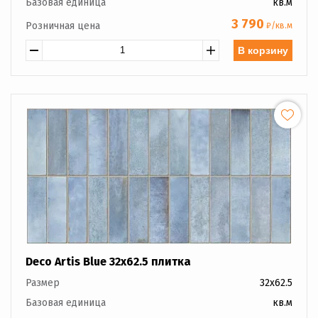
Базовая единица
кв.м
3 790
Розничная цена
₽/кв.м
В корзину
Deco Artis Blue 32x62.5 плитка
Размер
32x62.5
Базовая единица
кв.м