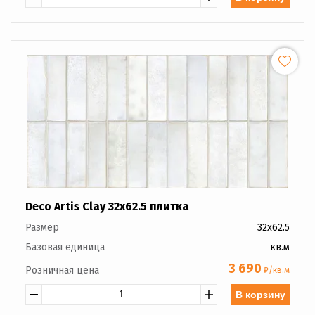
Deco Artis Clay 32x62.5 плитка
Размер
32x62.5
Базовая единица
кв.м
3 690
Розничная цена
₽/кв.м
В корзину