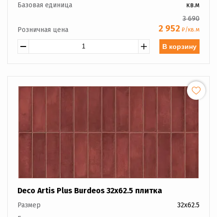
Базовая единица
кв.м
3 690
2 952
Розничная цена
₽/кв.м
В корзину
Deco Artis Plus Burdeos 32x62.5 плитка
Размер
32x62.5