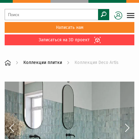
Написать нам
Записаться на 3D проект
Коллекции плитки
Коллекция Deco Artis