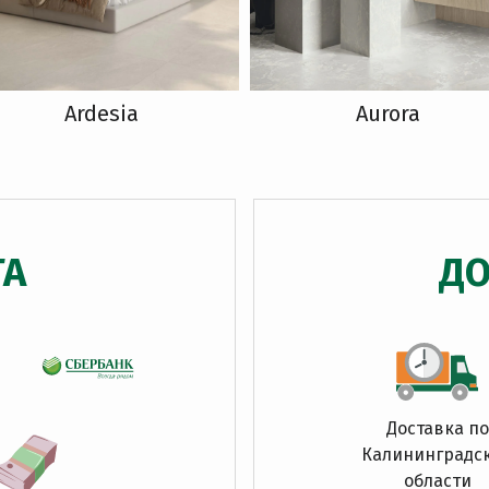
Ardesia
Aurora
ТА
ДО
Доставка по
Калининградс
области