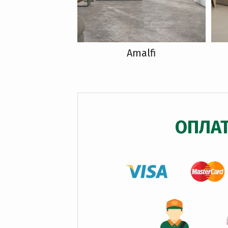
Amalfi
ОПЛА