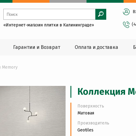
В
(
«Интернет-магазин плитки в Калининграде»
Гарантии и Возврат
Оплата и доставка
Б
я Memory
Коллекция M
Поверхность
Матовая
Производитель
Geotiles