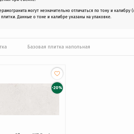
ерамогранита могут незначительно отличаться по тону и калибру 
 плитки. Данные о тоне и калибре указаны на упаковке.
тка
Базовая плитка напольная
-20%