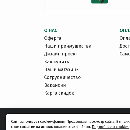
О НАС
ОПЛ
Оферта
Опл
Наши преимущества
Дост
Дизайн проект
Сам
Как купить
Наши магазины
Сотрудничество
Вакансии
Карта скидок
Сайт использует cookie-файлы. Продолжив просмотр сайта, Вы так
свое согласие на использование этих файлов.
Подробнее о cookie-