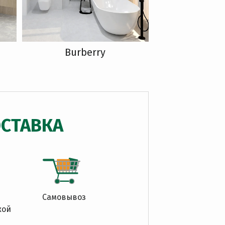
Burberry
СТАВКА
Самовывоз
кой