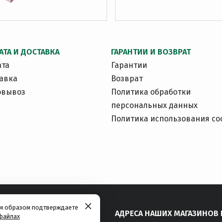
АТА И ДОСТАВКА
ГАРАНТИИ И ВОЗВРАТ
ата
Гарантии
авка
Возврат
овывоз
Политика обработки
персональных данных
Политика использования co
им образом подтверждаете
АДРЕСА НАШИХ МАГАЗИНОВ 
файлах