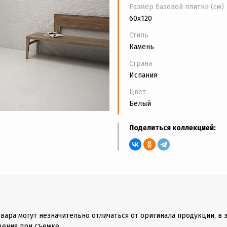
Размер базовой плитки (см)
60x120
Стиль
Камень
Страна
Испания
Цвет
Белый
Поделиться коллекцией:
вара могут незначительно отличаться от оригинала продукции, в 
щения при съемке.