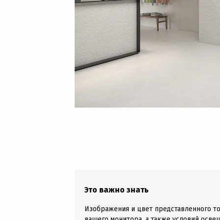
Это важно знать
Изображения и цвет представленного то
вашего монитора, а также условий осве