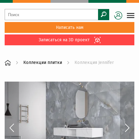
Написать нам
Записаться на 3D проект
Коллекции плитки
Коллекция Jennifer