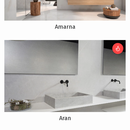
Amarna
Aran