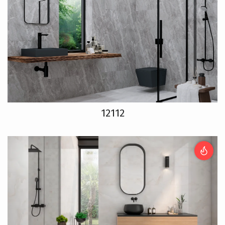
12112