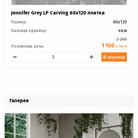
Jennifer Grey LP Carving 60x120 плитка
Размер
60x120
Базовая единица
кв.м
2 200
1 100
Розничная цена
₽/кв.м
В корзину
Галерея