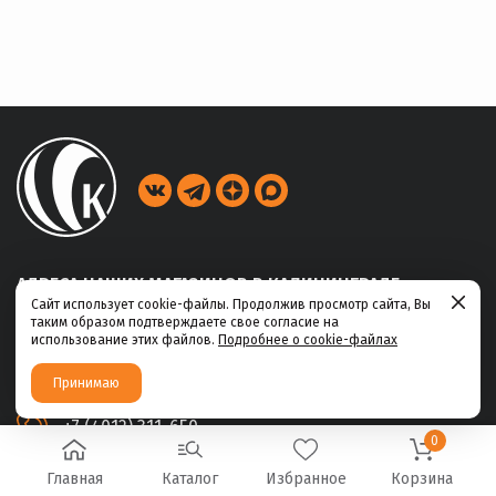
АДРЕСА НАШИХ МАГАЗИНОВ В КАЛИНИНГРАДЕ
Сайт использует cookie-файлы. Продолжив просмотр сайта, Вы
таким образом подтверждаете свое согласие на
ул. Габайдулина, 39
использование этих файлов.
Подробнее о cookie-файлах
+7 (4012) 311-456
Принимаю
ул. Ю.Маточкина, 2а
+7 (4012) 311-650
0
Главная
Каталог
Избранное
Корзина