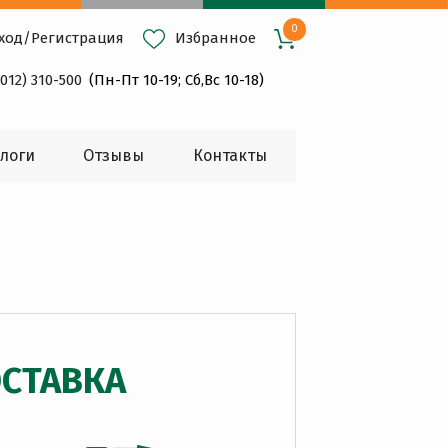
0
ход
/
Регистрация
Избранное
4012) 310-500
(Пн-Пт 10-19; Сб,Вс 10-18)
логи
Oтзывы
Контакты
СТАВКА