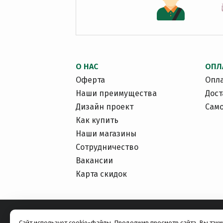
О НАС
ОПЛ
Оферта
Опл
Наши преимущества
Дост
Дизайн проект
Сам
Как купить
Наши магазины
Сотрудничество
Вакансии
Карта скидок
Сайт использует cookie-файлы. Продолжив просмотр сайта, Вы так