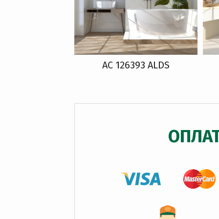
AC 126393 ALDS
ОПЛА