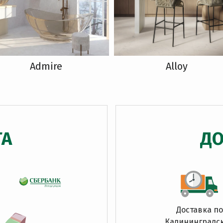
Admire
Alloy
ТА
ДО
Доставка по
Калининградс