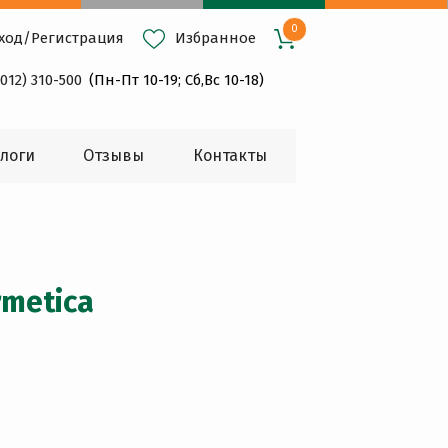
0
ход
/
Регистрация
Избранное
4012) 310-500
(Пн-Пт 10-19; Сб,Вс 10-18)
логи
Oтзывы
Контакты
metica