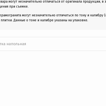
вара могут незначительно отличаться от оригинала продукции, в 
щения при съемке.
ерамогранита могут незначительно отличаться по тону и калибру 
 плитки. Данные о тоне и калибре указаны на упаковке.
тка напольная