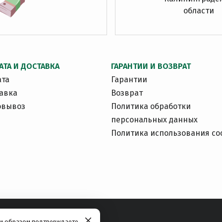
области
АТА И ДОСТАВКА
ГАРАНТИИ И ВОЗВРАТ
ата
Гарантии
авка
Возврат
овывоз
Политика обработки
персональных данных
Политика использования co
им образом подтверждаете