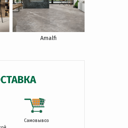
Amalfi
СТАВКА
Самовывоз
кой