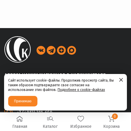
АДРЕСА НАШИХ МАГАЗИНОВ В КАЛИНИНГРАДЕ
Сайт использует cookie-файлы. Продолжив просмотр сайта, Вы
таким образом подтверждаете свое согласие на
ул. Габайдулина, 39
использование этих файлов.
Подробнее о cookie-файлах
+7 (4012) 311-456
Принимаю
ул. Ю.Маточкина, 2а
+7 (4012) 311-650
0
Главная
Каталог
Избранное
Корзина