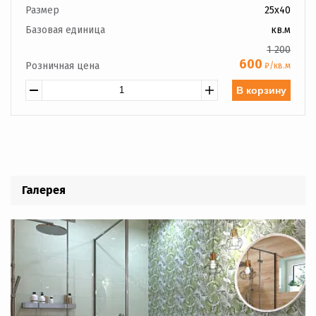
Размер
25x40
Базовая единица
кв.м
1 200
600
Розничная цена
₽/кв.м
В корзину
Галерея