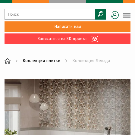
Написать нам
Записаться на 3D проект
Коллекции плитки
Коллекция Левада