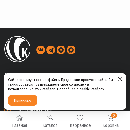
АДРЕСА НАШИХ МАГАЗИНОВ В КАЛИНИНГРАДЕ
Сайт использует cookie-файлы. Продолжив просмотр сайта, Вы
таким образом подтверждаете свое согласие на
ул. Габайдулина, 39
использование этих файлов.
Подробнее о cookie-файлах
+7 (4012) 311-456
Принимаю
ул. Ю.Маточкина, 2а
+7 (4012) 311-650
0
Главная
Каталог
Избранное
Корзина